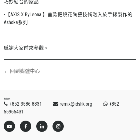
巧妙結合的家品
-【AXIS X ByLeona 】首款把燒花陶瓷技術融入於手錶製作的
Ashoka系列
感謝大家前來參觀。
回到媒體中心
聯絡我們
+852 3586 8831
remix@idshk.org
+852
55965431