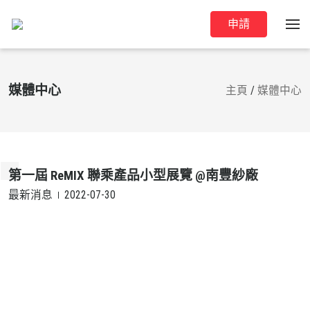
申請
媒體中心
主頁
/
媒體中心
第一屆 ReMIX 聯乘產品小型展覽 @南豐紗廠
最新消息
2022-07-30