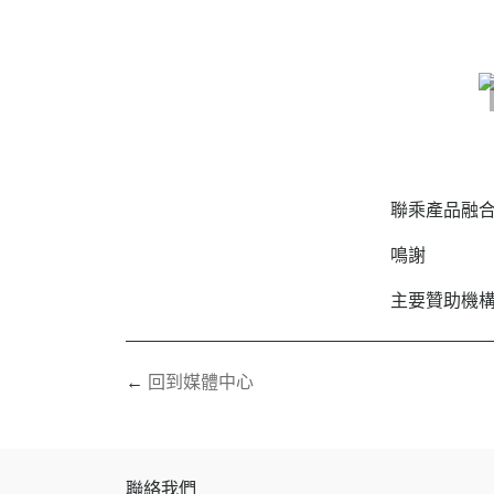
聯乘產品融
鳴謝
主要贊助機
回到媒體中心
聯絡我們