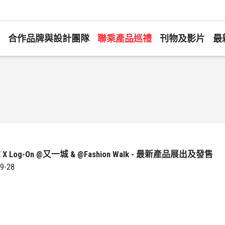
合作品牌與設計團隊
聯乘產品巡禮
刊物及影片
最
X Log-On @又一城 & @Fashion Walk - 最新產品展出及發售
9-28