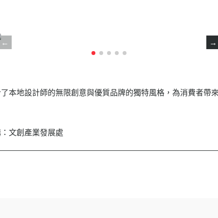
合了本地設計師的無限創意與優質品牌的獨特風格，為消費者帶
構：文創產業發展處