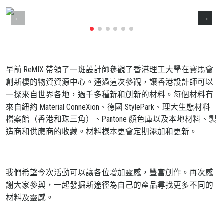
早前 ReMIX 帶領了一班設計師參觀了香港理工大學在賽馬會
創新樓的物資資源中心。通過這次參觀，讓香港設計師可以
一探來自世界各地，過千多種新和創新的材料。每個材料有
來自紐約 Material ConneXion、德國 StylePark、理大生態材料
檔案館（香港和珠三角）、Pantone 顏色庫以及本地材料、製
造商和供應商的收藏。材料樣本更會定期添加和更新。
我們希望今次活動可以讓各位增加靈感，豐富創作。再次感
謝大家參與，一起發掘新途徑為自己的產品尋找更多不同的
材料及靈感。